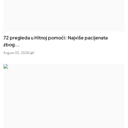
72 pregleda u Hitnoj pomoći: Najviše pacijenata
zbog...
Avgust 05, 2026
0