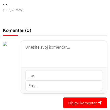
...
Jul 30, 2026
0
Komentari (
0
)
Objavi komentar