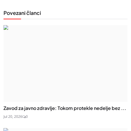
Povezani članci
Zavod za javno zdravlje: Tokom protekle nedelje bez ...
Jul 20, 2026
0