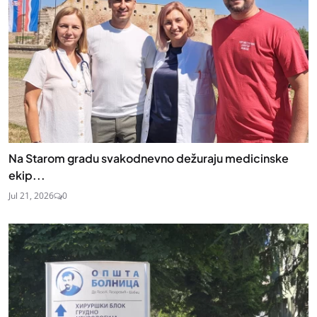
Na Starom gradu svakodnevno dežuraju medicinske
ekip...
Jul 21, 2026
0