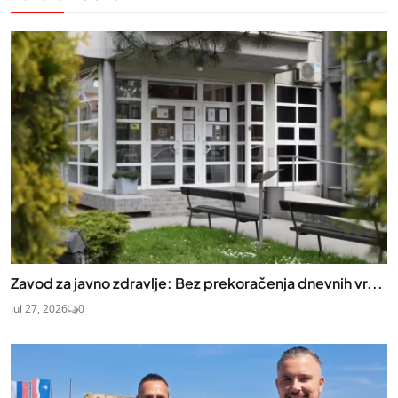
Zavod za javno zdravlje: Bez prekoračenja dnevnih vr...
Jul 27, 2026
0