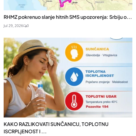
RHMZ pokrenuo slanje hitnih SMS upozorenja: Srbiju o...
Jul 29, 2026
0
KAKO RAZLIKOVATI SUNČANICU, TOPLOTNU
ISCRPLjENOST I ...