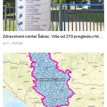
Zdravstveni centar Šabac: Više od 270 pregleda u hit...
Jul 21, 2026
0