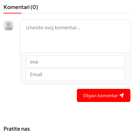
Komentari (
0
)
Objavi komentar
Pratite nas