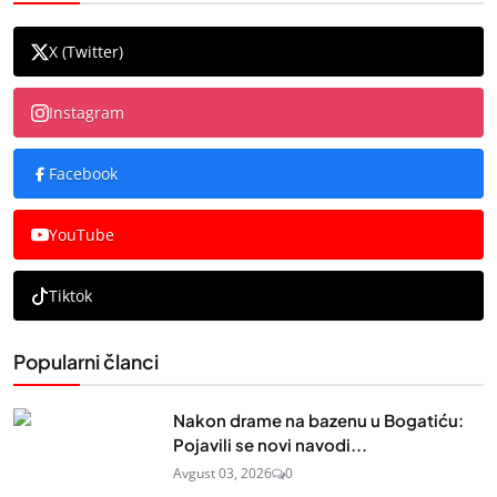
X (Twitter)
Instagram
Facebook
YouTube
Tiktok
Popularni članci
Nakon drame na bazenu u Bogatiću:
Pojavili se novi navodi...
Avgust 03, 2026
0