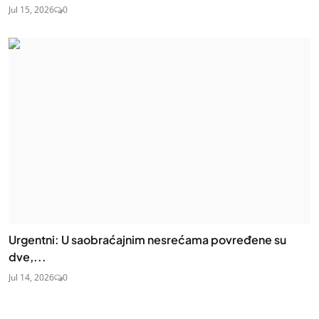
Jul 15, 2026
0
Urgentni: U saobraćajnim nesrećama povređene su
dve,...
Jul 14, 2026
0