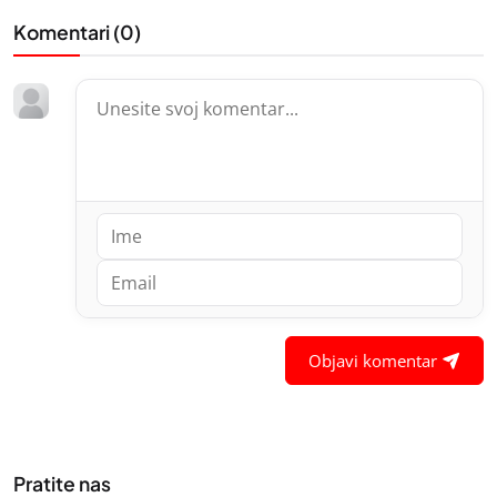
Komentari (
0
)
Objavi komentar
Pratite nas