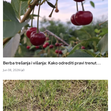
Berba trešanja i višanja: Kako odrediti pravi trenut...
Jun 08, 2026
0