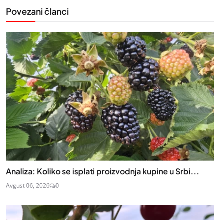
Povezani članci
Analiza: Koliko se isplati proizvodnja kupine u Srbi...
Avgust 06, 2026
0