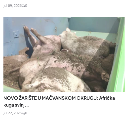
Jul 09, 2026
0
NOVO ŽARIŠTE U MAČVANSKOM OKRUGU: Afrička
kuga svinj...
Jul 22, 2026
0