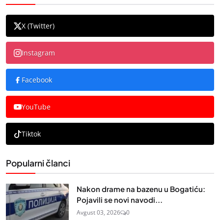
X (Twitter)
Instagram
Facebook
YouTube
Tiktok
Popularni članci
Nakon drame na bazenu u Bogatiću:
Pojavili se novi navodi...
Avgust 03, 2026
0