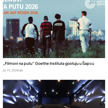
„Filmovi na putu“ Goethe Instituta gostuju u Šapcu
Jul 14, 2026
0