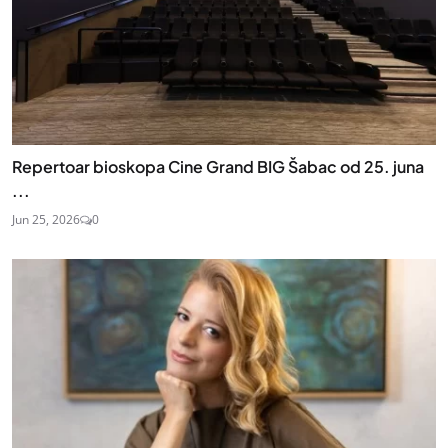
Repertoar bioskopa Cine Grand BIG Šabac od 25. juna
...
Jun 25, 2026
0