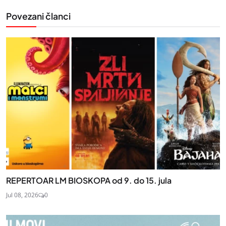
Povezani članci
REPERTOAR LM BIOSKOPA od 9. do 15. jula
Jul 08, 2026
0