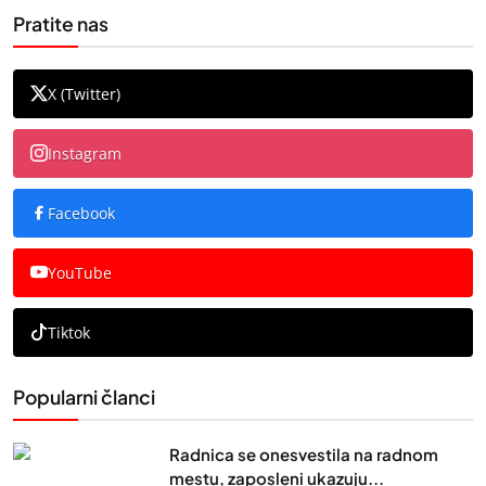
Pratite nas
X (Twitter)
Instagram
Facebook
YouTube
Tiktok
Popularni članci
Radnica se onesvestila na radnom
mestu, zaposleni ukazuju...