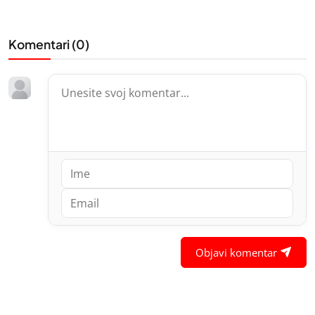
Komentari (
0
)
Objavi komentar