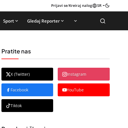
Prijavi se
/
Kreiraj nalog
SR
Sport
Gledaj Reporter
Pratite nas
X (Twitter)
Instagram
Facebook
YouTube
Tiktok