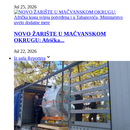
Jul 25, 2026
NOVO ŽARIŠTE U MAČVANSKOM
OKRUGU: Afrička...
Jul 22, 2026
Iz ugla Reportera