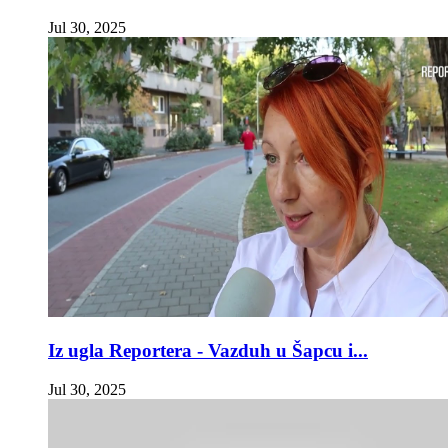
Jul 30, 2025
Iz ugla Reportera - Vazduh u Šapcu i...
Jul 30, 2025