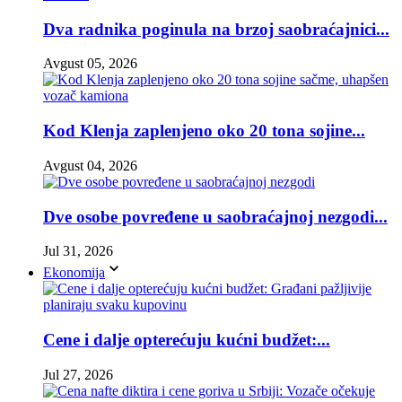
Dva radnika poginula na brzoj saobraćajnici...
Avgust 05, 2026
Kod Klenja zaplenjeno oko 20 tona sojine...
Avgust 04, 2026
Dve osobe povređene u saobraćajnoj nezgodi...
Jul 31, 2026
Ekonomija
Cene i dalje opterećuju kućni budžet:...
Jul 27, 2026