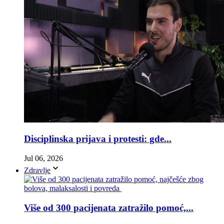
Disciplinska prijava i protesti: gde...
Jul 06, 2026
Zdravlje
Više od 300 pacijenata zatražilo pomoć,...