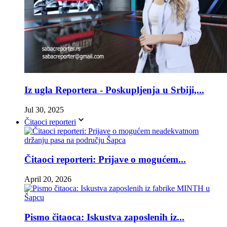
Iz ugla Reportera - Poskupljenja u Srbiji,...
Jul 30, 2025
Čitaoci reporteri
Čitaoci reporteri: Prijave o mogućem...
April 20, 2026
Pismo čitaoca: Iskustva zaposlenih iz...