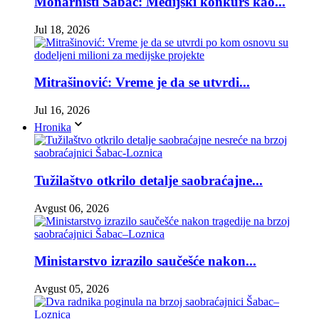
Monarhisti Šabac: Medijski konkurs kao...
Jul 18, 2026
Mitrašinović: Vreme je da se utvrdi...
Jul 16, 2026
Hronika
Tužilaštvo otkrilo detalje saobraćajne...
Avgust 06, 2026
Ministarstvo izrazilo saučešće nakon...
Avgust 05, 2026