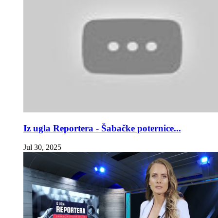
Iz ugla Reportera - Šabačke poternice...
Jul 30, 2025