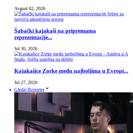
Avgust 02, 2026
Šabački kajakaši na pripremama
reprezentacije...
Jul 30, 2026
Kajakašice Zorke među najboljima u Evropi...
Jul 27, 2026
Gledaj Reporter