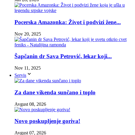
Pocerska Amazonka: Život i podvizi žene...
Nov 20, 2025
Šapčanin dr Sava Petrović, lekar koji...
Nov 11, 2025
Servis
Za dane vikenda sunčano i toplo
Avgust 08, 2026
Novo poskupljenje goriva!
Avgust 07, 2026