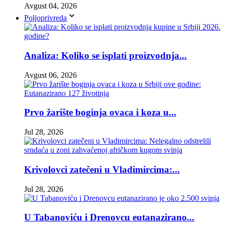
Avgust 04, 2026
Poljoprivreda
Analiza: Koliko se isplati proizvodnja...
Avgust 06, 2026
Prvo žarište boginja ovaca i koza u...
Jul 28, 2026
Krivolovci zatečeni u Vladimircima:...
Jul 28, 2026
U Tabanoviću i Drenovcu eutanazirano...