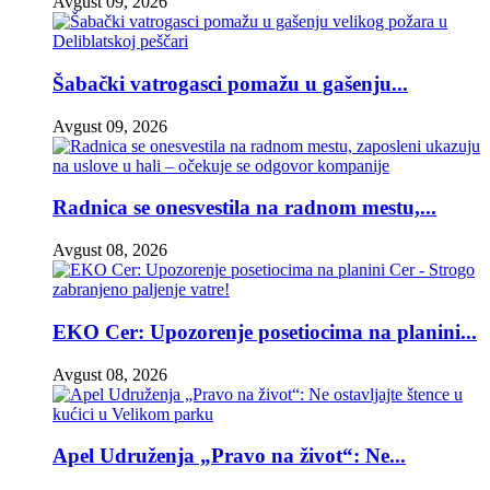
Avgust 09, 2026
Šabački vatrogasci pomažu u gašenju...
Avgust 09, 2026
Radnica se onesvestila na radnom mestu,...
Avgust 08, 2026
EKO Cer: Upozorenje posetiocima na planini...
Avgust 08, 2026
Apel Udruženja „Pravo na život“: Ne...