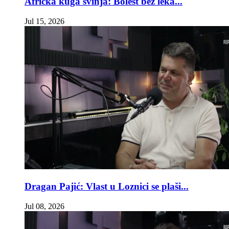
Afrička kuga svinja: Bolest bez leka...
Jul 15, 2026
Dragan Pajić: Vlast u Loznici se plaši...
Jul 08, 2026