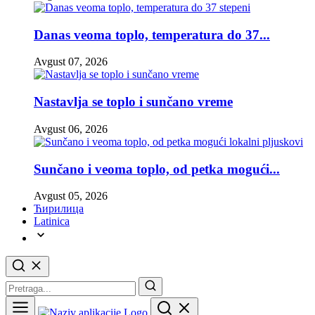
Danas veoma toplo, temperatura do 37...
Avgust 07, 2026
Nastavlja se toplo i sunčano vreme
Avgust 06, 2026
Sunčano i veoma toplo, od petka mogući...
Avgust 05, 2026
Ћирилица
Latinica