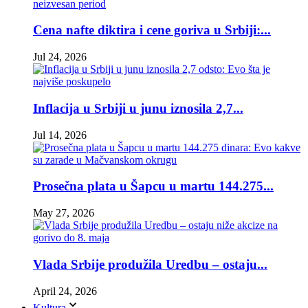
Cena nafte diktira i cene goriva u Srbiji:...
Jul 24, 2026
Inflacija u Srbiji u junu iznosila 2,7...
Jul 14, 2026
Prosečna plata u Šapcu u martu 144.275...
May 27, 2026
Vlada Srbije produžila Uredbu – ostaju...
April 24, 2026
Kultura