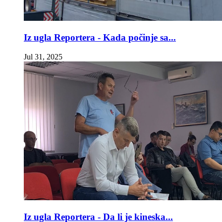
Iz ugla Reportera - Kada počinje sa...
Jul 31, 2025
Iz ugla Reportera - Da li je kineska...