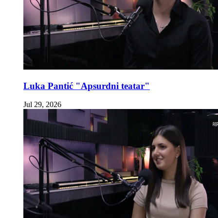
Luka Pantić "Apsurdni teatar"
Jul 29, 2026