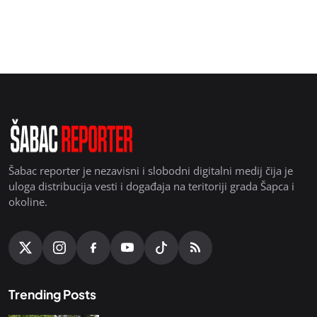
Šabac reporter je nezavisni i slobodni digitalni medij čija je
uloga distribucija vesti i događaja na teritoriji grada Šapca i
okoline.
Trending Posts