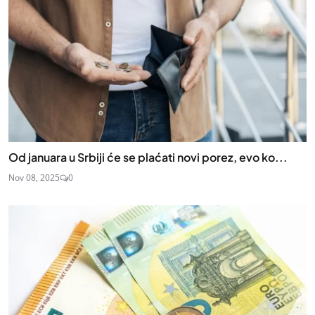
Od januara u Srbiji će se plaćati novi porez, evo ko...
Nov 08, 2025
0