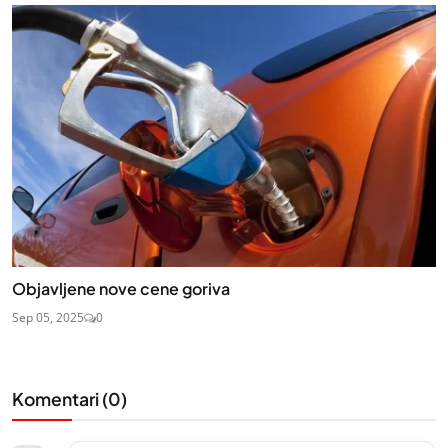
Objavljene nove cene goriva
Sep 05, 2025
0
Komentari (
0
)