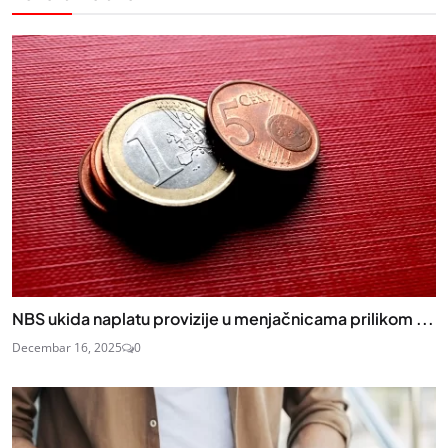
NBS ukida naplatu provizije u menjačnicama prilikom ...
Decembar 16, 2025
0