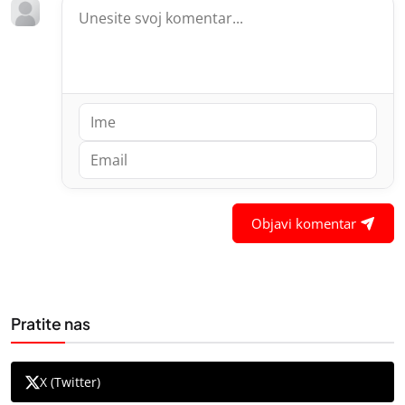
Objavi komentar
Pratite nas
X (Twitter)