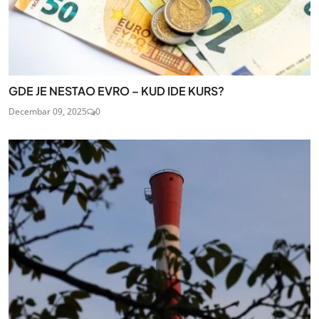
GDE JE NESTAO EVRO – KUD IDE KURS?
Decembar 09, 2025
0