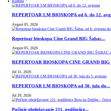
Kultura
REPERTOAR LM BIOSKOPA od 6. do 12. avgus
Avgust 05, 2026
Repertoar bioskopa Cine Grand BIG Šabac...
Avgust 05, 2026
REPERTOAR BIOSKOPA CINE GRAND BIG 
Jul 31, 2026
REPERTOAR LM BIOSKOPA od 30. jula do...
Jul 29, 2026
Počinje obeležavanje 211. godišnjice...