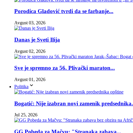
Porodica Gladović tvrdi da se farbanje...
Avgust 03, 2026
Danas je Sveti Ilija
Avgust 02, 2026
Sve je spremno za 56. Plivački maraton...
Avgust 01, 2026
Politika
Bogatić: Nije izabran novi zamenik predsednika.
Jul 25, 2026
GG Pobeda za Mačvu: "Stranaka zabava...