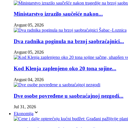
Ministarstvo izrazilo saučešće nakon...
Avgust 05, 2026
Dva radnika poginula na brzoj saobraćajnici...
Avgust 05, 2026
Kod Klenja zaplenjeno oko 20 tona sojine...
Avgust 04, 2026
Dve osobe povređene u saobraćajnoj nezgodi...
Jul 31, 2026
Ekonomija