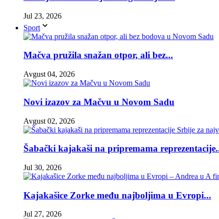
Jul 23, 2026
Sport
Mačva pružila snažan otpor, ali bez...
Avgust 04, 2026
Novi izazov za Mačvu u Novom Sadu
Avgust 02, 2026
Šabački kajakaši na pripremama reprezentacije..
Jul 30, 2026
Kajakašice Zorke među najboljima u Evropi...
Jul 27, 2026