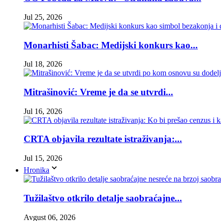
Jul 25, 2026
Monarhisti Šabac: Medijski konkurs kao...
Jul 18, 2026
Mitrašinović: Vreme je da se utvrdi...
Jul 16, 2026
CRTA objavila rezultate istraživanja:...
Jul 15, 2026
Hronika
Tužilaštvo otkrilo detalje saobraćajne...
Avgust 06, 2026