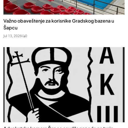
Važno obaveštenje za korisnike Gradskog bazena u
Šapcu
Jul 13, 2026
0