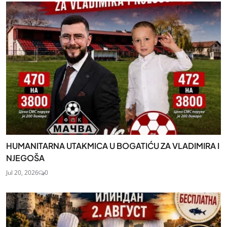
HUMANITARNA UTAKMICA U BOGATIĆU ZA VLADIMIRA I
NJEGOŠA
Jul 20, 2026
0