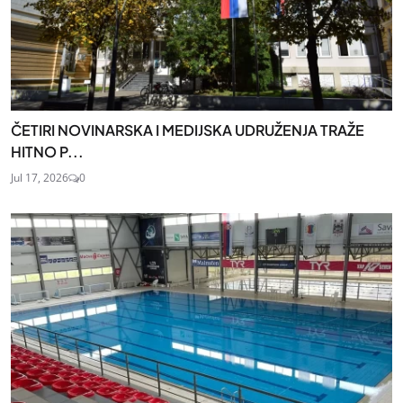
ČETIRI NOVINARSKA I MEDIJSKA UDRUŽENJA TRAŽE
HITNO P...
Jul 17, 2026
0