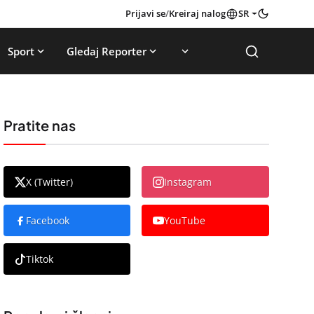
Prijavi se
/
Kreiraj nalog
SR
Sport
Gledaj Reporter
Pratite nas
X (Twitter)
Instagram
Facebook
YouTube
Tiktok