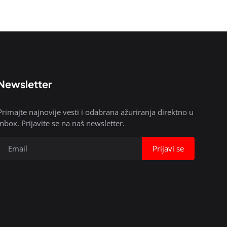
Newsletter
Primajte najnovije vesti i odabrana ažuriranja direktno u
inbox. Prijavite se na naš newsletter.
Prijavi se