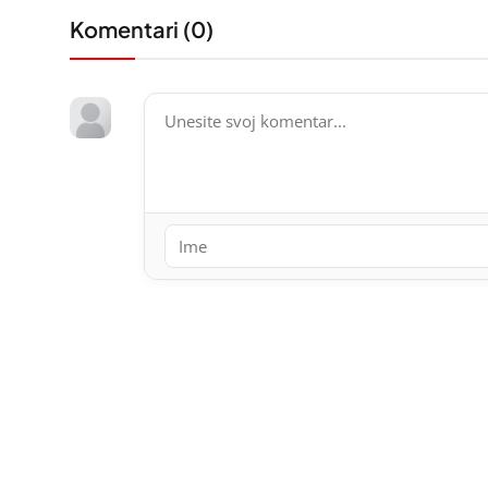
Komentari (
0
)