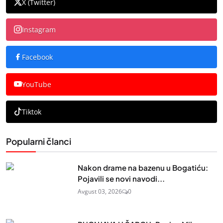
X (Twitter)
Instagram
Facebook
YouTube
Tiktok
Popularni članci
Nakon drame na bazenu u Bogatiću:
Pojavili se novi navodi...
Avgust 03, 2026
0