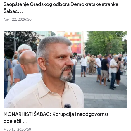
Saopštenje Gradskog odbora Demokratske stranke
Šabac...
April 22, 2026
0
MONARHISTI ŠABAC: Korupcija i neodgovornst
obeležili...
May 15, 2026
0