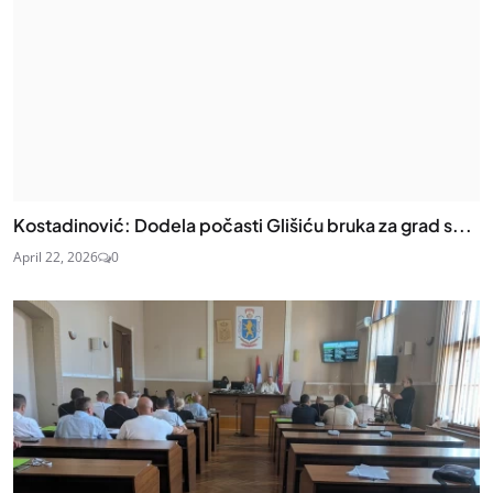
Kostadinović: Dodela počasti Glišiću bruka za grad s...
April 22, 2026
0