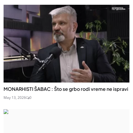
MONARHISTI ŠABAC : Što se grbo rodi vreme ne ispravi
May 13, 2026
0