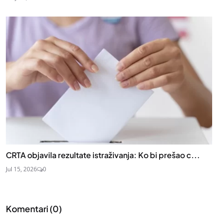
CRTA objavila rezultate istraživanja: Ko bi prešao c...
Jul 15, 2026
0
Komentari (
0
)