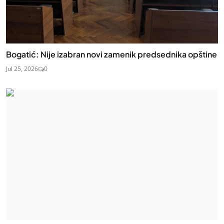
Bogatić: Nije izabran novi zamenik predsednika opštine
Jul 25, 2026
0