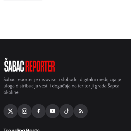
Šabac reporter je nezavisni i slobodni digitalni medij čija je
uloga distribucija vesti i događaja na teritoriji grada Šapca i
okoline.
Trending Posts