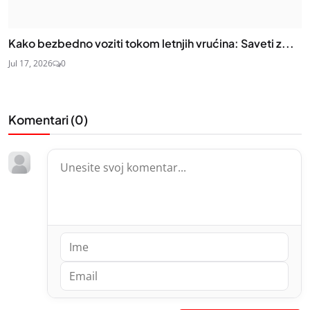
Kako bezbedno voziti tokom letnjih vrućina: Saveti z...
Jul 17, 2026
0
Komentari (
0
)