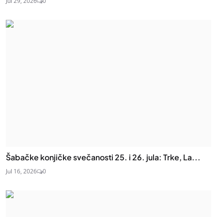
Jul 29, 2026
0
Šabačke konjičke svečanosti 25. i 26. jula: Trke, La...
Jul 16, 2026
0