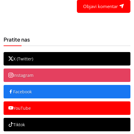
Objavi komentar
Pratite nas
X (Twitter)
Instagram
Facebook
YouTube
Tiktok