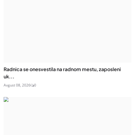
Radnica se onesvestila na radnom mestu, zaposleni
uk...
Avgust 08, 2026
0