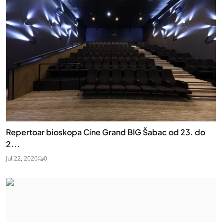
Repertoar bioskopa Cine Grand BIG Šabac od 23. do
2...
Jul 22, 2026
0