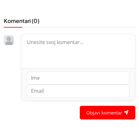
Komentari (
0
)
Objavi komentar