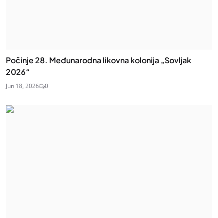
Počinje 28. Međunarodna likovna kolonija „Sovljak
2026“
Jun 18, 2026
0