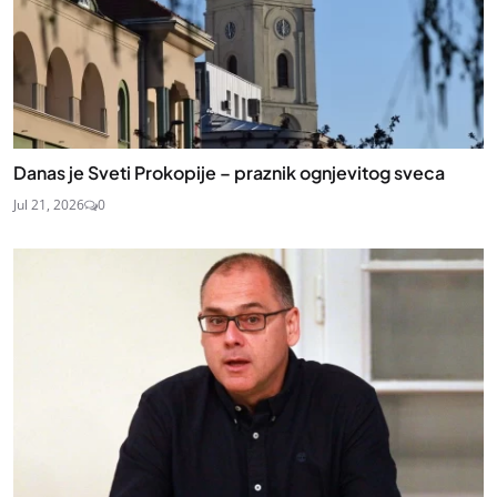
Danas je Sveti Prokopije – praznik ognjevitog sveca
Jul 21, 2026
0