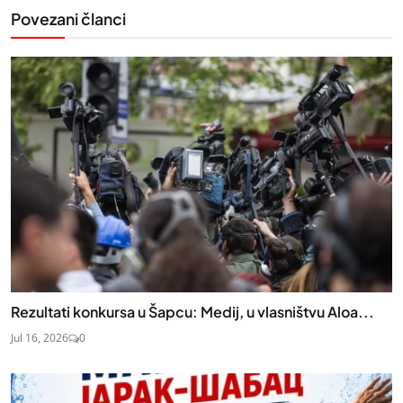
Povezani članci
Rezultati konkursa u Šapcu: Medij, u vlasništvu Aloa...
Jul 16, 2026
0