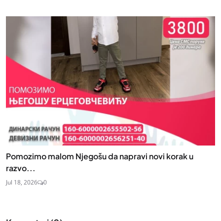
Pomozimo malom Njegošu da napravi novi korak u
razvo...
Jul 18, 2026
0