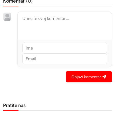
Komentari (
0
)
Objavi komentar
Pratite nas