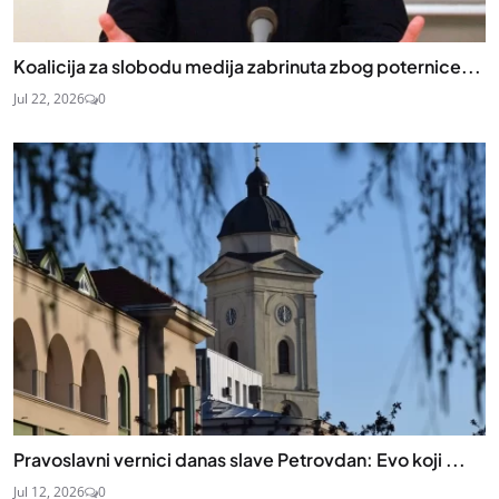
Koalicija za slobodu medija zabrinuta zbog poternice...
Jul 22, 2026
0
Pravoslavni vernici danas slave Petrovdan: Evo koji ...
Jul 12, 2026
0