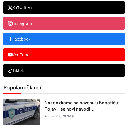
X (Twitter)
Instagram
Facebook
YouTube
Tiktok
Popularni članci
Nakon drame na bazenu u Bogatiću:
Pojavili se novi navodi...
Avgust 03, 2026
0