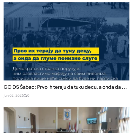
GO DS Šabac: Prvo ih teraju da tuku decu, a onda da ...
Jun 02, 2026
0