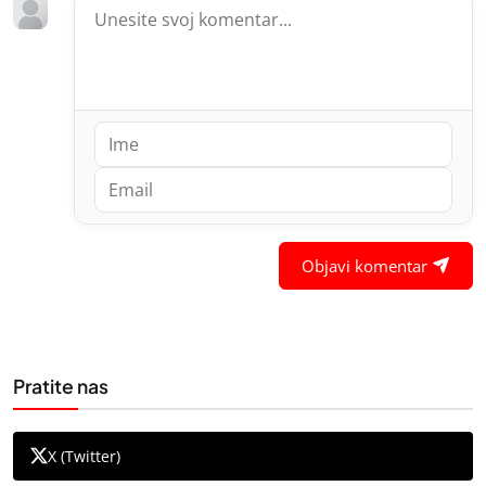
Objavi komentar
Pratite nas
X (Twitter)