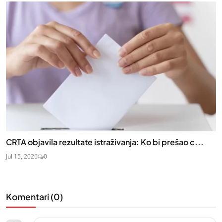
CRTA objavila rezultate istraživanja: Ko bi prešao c...
Jul 15, 2026
0
Komentari (
0
)