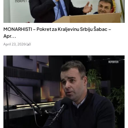
MONARHISTI – Pokret za Kraljevinu Srbiju Šabac –
Apr...
April 23, 2026
0