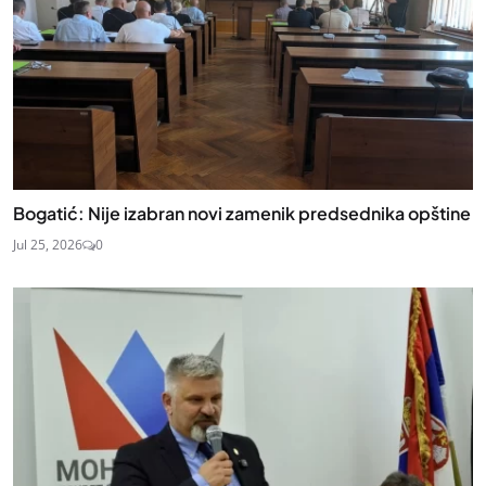
Bogatić: Nije izabran novi zamenik predsednika opštine
Jul 25, 2026
0