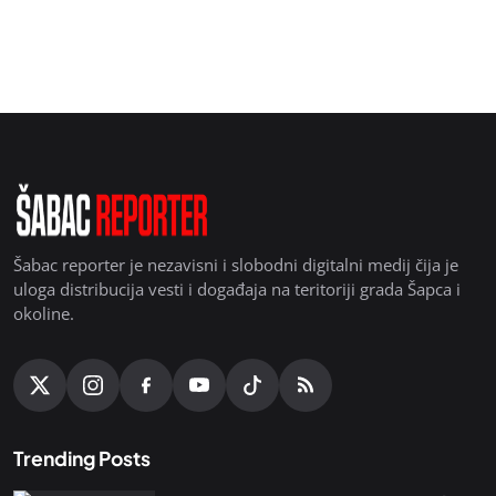
Šabac reporter je nezavisni i slobodni digitalni medij čija je
uloga distribucija vesti i događaja na teritoriji grada Šapca i
okoline.
Trending Posts