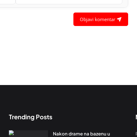
Objavi komentar
Trending Posts
Nakon drame na bazenu u