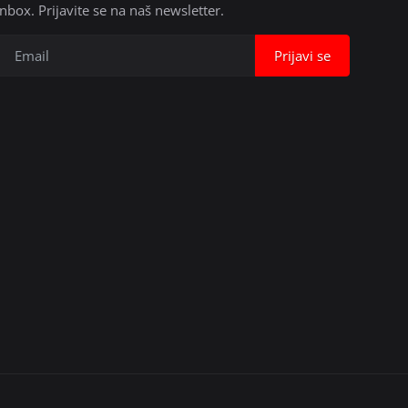
inbox. Prijavite se na naš newsletter.
Prijavi se