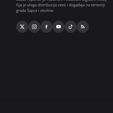
čija je uloga distribucija vesti i događaja na teritoriji
grada Šapca i okoline.