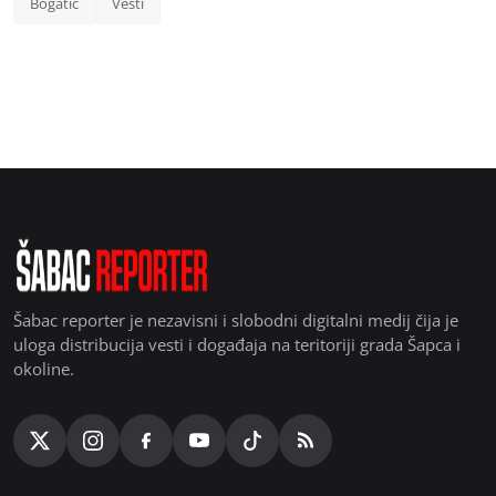
Bogatić
Vesti
Šabac reporter je nezavisni i slobodni digitalni medij čija je
uloga distribucija vesti i događaja na teritoriji grada Šapca i
okoline.