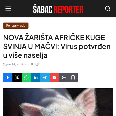
Poljoprivreda
NOVA ŽARIŠTA AFRIČKE KUGE
SVINJA U MAČVI: Virus potvrđen
u više naselja
Jun 14, 2026 - 08:07
0