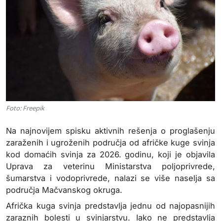
Foto: Freepik
Na najnovijem spisku aktivnih rešenja o proglašenju
zaraženih i ugroženih područja od afričke kuge svinja
kod domaćih svinja za 2026. godinu, koji je objavila
Uprava za veterinu Ministarstva poljoprivrede,
šumarstva i vodoprivrede, nalazi se više naselja sa
područja Mačvanskog okruga.
Afrička kuga svinja predstavlja jednu od najopasnijih
zaraznih bolesti u svinjarstvu. Iako ne predstavlja