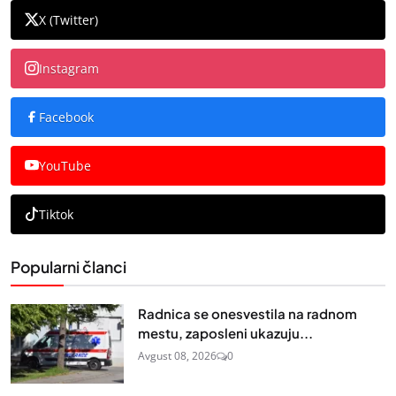
X (Twitter)
Instagram
Facebook
YouTube
Tiktok
Popularni članci
Radnica se onesvestila na radnom
mestu, zaposleni ukazuju...
Avgust 08, 2026
0