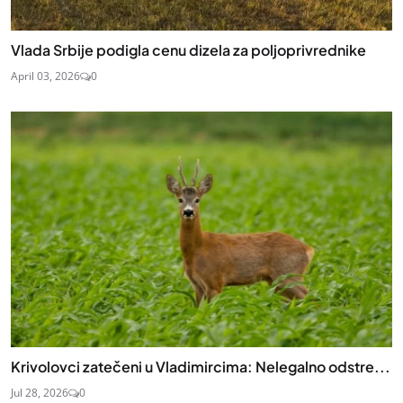
Vlada Srbije podigla cenu dizela za poljoprivrednike
April 03, 2026
0
Krivolovci zatečeni u Vladimircima: Nelegalno odstre...
Jul 28, 2026
0