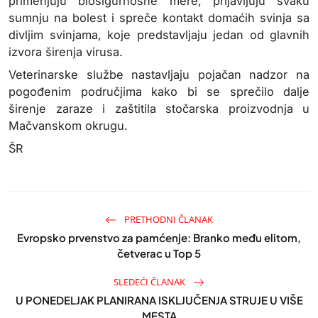
primenjuju biosigurnosne mere, prijavljuju svaku
sumnju na bolest i spreče kontakt domaćih svinja sa
divljim svinjama, koje predstavljaju jedan od glavnih
izvora širenja virusa.
Veterinarske službe nastavljaju pojačan nadzor na
pogođenim područjima kako bi se sprečilo dalje
širenje zaraze i zaštitila stočarska proizvodnja u
Mačvanskom okrugu.
ŠR
PRETHODNI ČLANAK
Evropsko prvenstvo za pamćenje: Branko među elitom,
četverac u Top 5
SLEDEĆI ČLANAK
U PONEDELJAK PLANIRANA ISKLJUČENJA STRUJE U VIŠE
MESTA