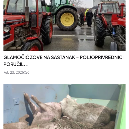
GLAMOČIĆ ZOVE NA SASTANAK – POLJOPRIVREDNICI
PORUČIL...
Feb 23, 2026
0