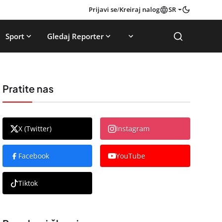
Prijavi se
/
Kreiraj nalog
SR
Sport
Gledaj Reporter
Pratite nas
X (Twitter)
Instagram
Facebook
YouTube
Tiktok