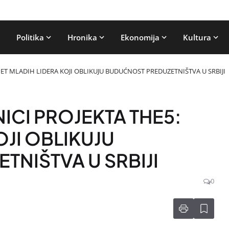
Politika
Hronika
Ekonomija
Kultura
ET MLADIH LIDERA KOJI OBLIKUJU BUDUĆNOST PREDUZETNIŠTVA U SRBIJI
CI PROJEKTA THE5:
OJI OBLIKUJU
NIŠTVA U SRBIJI
0