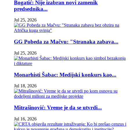
Bogatić: Nije izabran novi zamenik
predsednika...
Jul 25, 2026
GG Pobeda za Mačvu: "Stranaka zabava...
Jul 25, 2026
Monarhisti Šabac: Medijski konkurs kao...
Jul 18, 2026
Mitrašinović: Vreme je da se utvrdi...
Jul 16, 2026