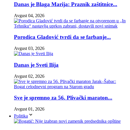
Danas je Blaga Marija: Praznik zaštitnice...
Avgust 04, 2026
Porodica Gladović tvrdi da se farbanje...
Avgust 03, 2026
Danas je Sveti Ilija
Avgust 02, 2026
Sve je spremno za 56. Plivački maraton...
Avgust 01, 2026
Politika