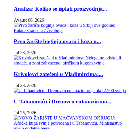
Analiza: Koliko se isplati proizvodnja...
Avgust 06, 2026
Prvo žarište boginja ovaca i koza u...
Jul 28, 2026
Krivolovci zatečeni u Vladimircima:...
Jul 28, 2026
U Tabanoviću i Drenovcu eutanazirano...
Jul 25, 2026