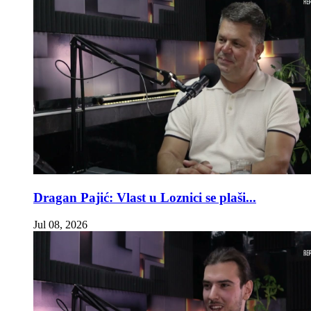
Dragan Pajić: Vlast u Loznici se plaši...
Jul 08, 2026