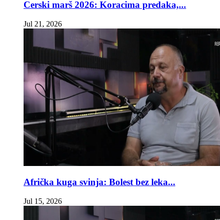
Cerski marš 2026: Koracima predaka,...
Jul 21, 2026
Afrička kuga svinja: Bolest bez leka...
Jul 15, 2026