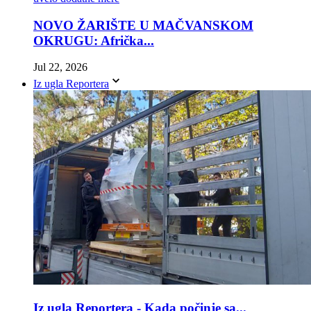
NOVO ŽARIŠTE U MAČVANSKOM
OKRUGU: Afrička...
Jul 22, 2026
Iz ugla Reportera
Iz ugla Reportera - Kada počinje sa...