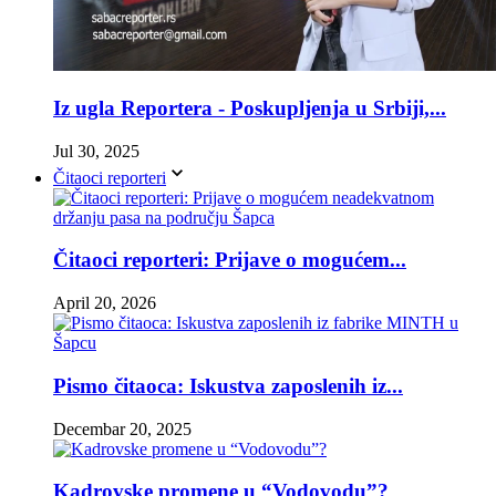
Iz ugla Reportera - Poskupljenja u Srbiji,...
Jul 30, 2025
Čitaoci reporteri
Čitaoci reporteri: Prijave o mogućem...
April 20, 2026
Pismo čitaoca: Iskustva zaposlenih iz...
Decembar 20, 2025
Kadrovske promene u “Vodovodu”?