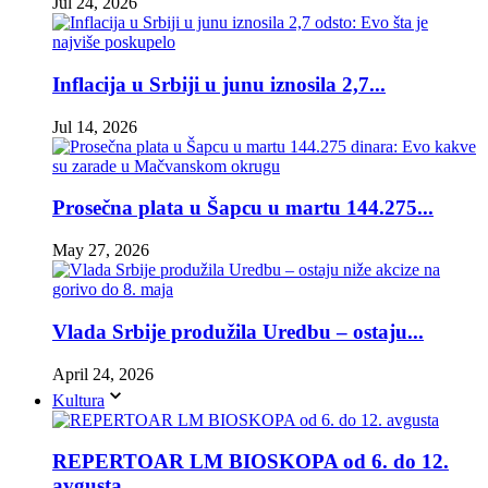
Jul 24, 2026
Inflacija u Srbiji u junu iznosila 2,7...
Jul 14, 2026
Prosečna plata u Šapcu u martu 144.275...
May 27, 2026
Vlada Srbije produžila Uredbu – ostaju...
April 24, 2026
Kultura
REPERTOAR LM BIOSKOPA od 6. do 12.
avgusta...