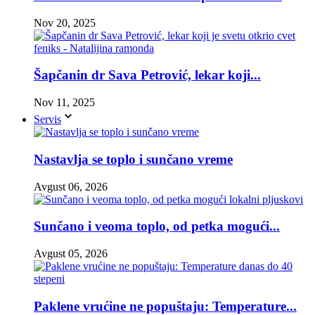
Nov 20, 2025
Šapčanin dr Sava Petrović, lekar koji...
Nov 11, 2025
Servis
Nastavlja se toplo i sunčano vreme
Avgust 06, 2026
Sunčano i veoma toplo, od petka mogući...
Avgust 05, 2026
Paklene vrućine ne popuštaju: Temperature...