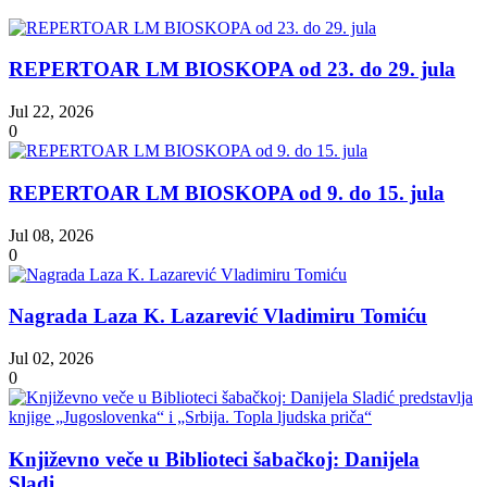
REPERTOAR LM BIOSKOPA od 23. do 29. jula
Jul 22, 2026
0
REPERTOAR LM BIOSKOPA od 9. do 15. jula
Jul 08, 2026
0
Nagrada Laza K. Lazarević Vladimiru Tomiću
Jul 02, 2026
0
Književno veče u Biblioteci šabačkoj: Danijela
Sladi...