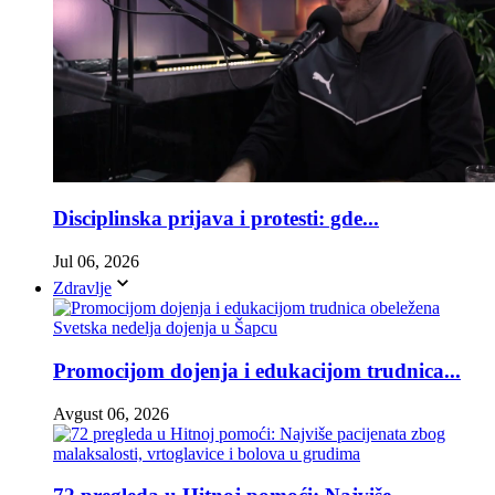
Disciplinska prijava i protesti: gde...
Jul 06, 2026
Zdravlje
Promocijom dojenja i edukacijom trudnica...
Avgust 06, 2026