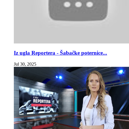
Iz ugla Reportera - Šabačke poternice...
Jul 30, 2025