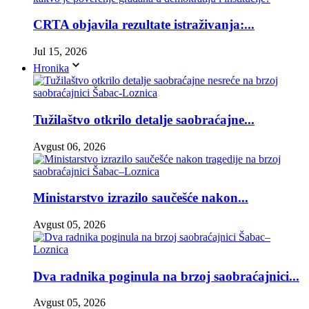
CRTA objavila rezultate istraživanja:...
Jul 15, 2026
Hronika
Tužilaštvo otkrilo detalje saobraćajne...
Avgust 06, 2026
Ministarstvo izrazilo saučešće nakon...
Avgust 05, 2026
Dva radnika poginula na brzoj saobraćajnici...
Avgust 05, 2026