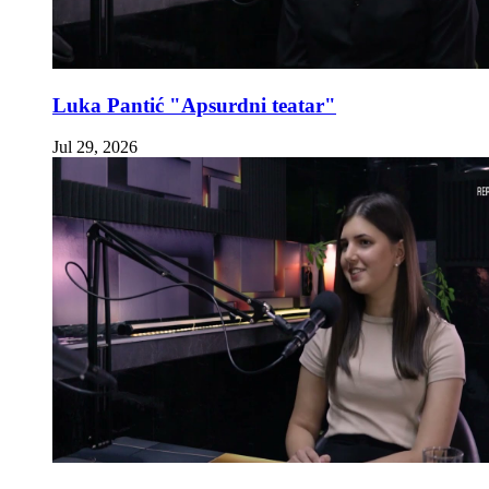
Luka Pantić "Apsurdni teatar"
Jul 29, 2026