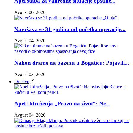
Apel štaba za vanredne situacije opštine...
Avgust 06, 2026
Navršava se 31 godina od početka operacije...
Avgust 04, 2026
Nakon drame na bazenu u Bogatiću: Pojavili...
Avgust 03, 2026
Društvo
Apel Udruženja „Pravo na život“: Ne...
Avgust 04, 2026