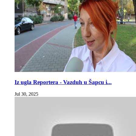
Iz ugla Reportera - Vazduh u Šapcu i...
Jul 30, 2025