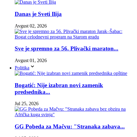
Danas je Sveti Ilija
Avgust 02, 2026
Sve je spremno za 56. Plivački maraton...
Avgust 01, 2026
Politika
Bogatić: Nije izabran novi zamenik
predsednika...
Jul 25, 2026
GG Pobeda za Mačvu: "Stranaka zabava...