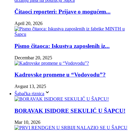
Čitaoci reporteri: Prijave o mogućem...
April 20, 2026
Pismo čitaoca: Iskustva zaposlenih iz...
Decembar 20, 2025
Kadrovske promene u “Vodovodu”?
Avgust 13, 2025
Šabačka riznica
BORAVAK ISIDORE SEKULIĆ U ŠAPCU!
Mar 10, 2026