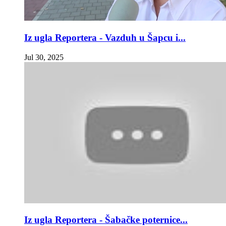
Iz ugla Reportera - Vazduh u Šapcu i...
Jul 30, 2025
Iz ugla Reportera - Šabačke poternice...