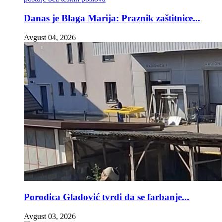
Danas je Blaga Marija: Praznik zaštitnice...
Avgust 04, 2026
Porodica Gladović tvrdi da se farbanje...
Avgust 03, 2026