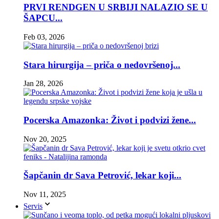
PRVI RENDGEN U SRBIJI NALAZIO SE U
ŠAPCU...
Feb 03, 2026
Stara hirurgija – priča o nedovršenoj...
Jan 28, 2026
Pocerska Amazonka: Život i podvizi žene...
Nov 20, 2025
Šapčanin dr Sava Petrović, lekar koji...
Nov 11, 2025
Servis