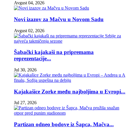
Avgust 04, 2026
Novi izazov za Mačvu u Novom Sadu
Avgust 02, 2026
Šabački kajakaši na pripremama
reprezentacije...
Jul 30, 2026
Kajakašice Zorke među najboljima u Evropi...
Jul 27, 2026
Partizan odneo bodove iz Šapca, Mačva...