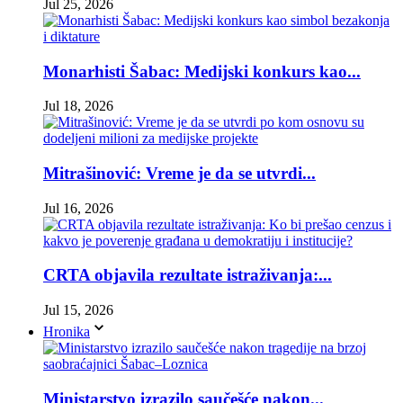
Jul 25, 2026
Monarhisti Šabac: Medijski konkurs kao...
Jul 18, 2026
Mitrašinović: Vreme je da se utvrdi...
Jul 16, 2026
CRTA objavila rezultate istraživanja:...
Jul 15, 2026
Hronika
Ministarstvo izrazilo saučešće nakon...