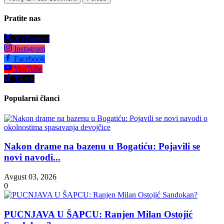
Pratite nas
X (Twitter)
Instagram
Facebook
YouTube
Tiktok
Popularni članci
Nakon drame na bazenu u Bogatiću: Pojavili se
novi navodi...
Avgust 03, 2026
0
PUCNJAVA U ŠAPCU: Ranjen Milan Ostojić