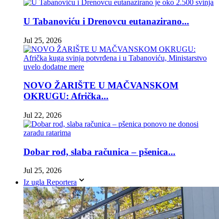
U Tabanoviću i Drenovcu eutanazirano...
Jul 25, 2026
NOVO ŽARIŠTE U MAČVANSKOM
OKRUGU: Afrička...
Jul 22, 2026
Dobar rod, slaba računica – pšenica...
Jul 25, 2026
Iz ugla Reportera