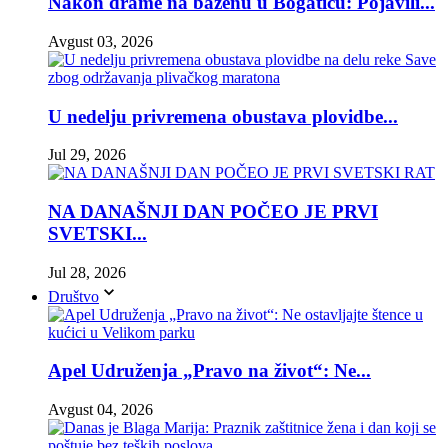
Nakon drame na bazenu u Bogatiću: Pojavili...
Avgust 03, 2026
U nedelju privremena obustava plovidbe...
Jul 29, 2026
NA DANAŠNJI DAN POČEO JE PRVI
SVETSKI...
Jul 28, 2026
Društvo
Apel Udruženja „Pravo na život“: Ne...
Avgust 04, 2026