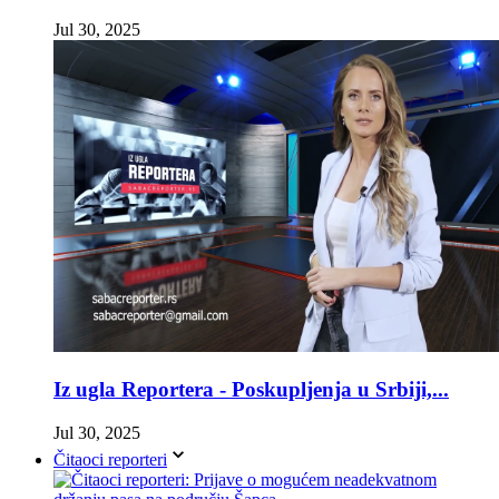
Jul 30, 2025
Iz ugla Reportera - Poskupljenja u Srbiji,...
Jul 30, 2025
Čitaoci reporteri