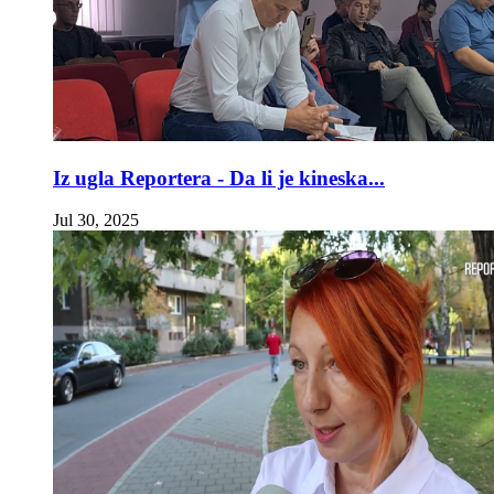
Iz ugla Reportera - Da li je kineska...
Jul 30, 2025