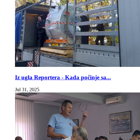
Iz ugla Reportera - Kada počinje sa...
Jul 31, 2025