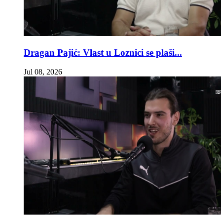
Dragan Pajić: Vlast u Loznici se plaši...
Jul 08, 2026