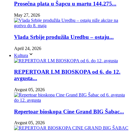
Prosečna plata u Šapcu u martu 144.275...
May 27, 2026
Vlada Srbije produžila Uredbu – ostaju...
April 24, 2026
Kultura
REPERTOAR LM BIOSKOPA od 6. do 12.
avgusta...
Avgust 05, 2026
Repertoar bioskopa Cine Grand BIG Šabac...
Avgust 05, 2026