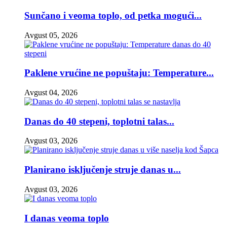
Sunčano i veoma toplo, od petka mogući...
Avgust 05, 2026
Paklene vrućine ne popuštaju: Temperature...
Avgust 04, 2026
Danas do 40 stepeni, toplotni talas...
Avgust 03, 2026
Planirano isključenje struje danas u...
Avgust 03, 2026
I danas veoma toplo