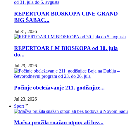
REPERTOAR BIOSKOPA CINE GRAND
BIG ŠABAC...
Jul 31, 2026
REPERTOAR LM BIOSKOPA od 30. jula
do...
Jul 29, 2026
Počinje obeležavanje 211. godišnjice...
Jul 23, 2026
Sport
Mačva pružila snažan otpor, ali bez...