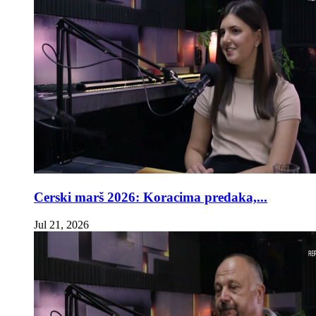
Cerski marš 2026: Koracima predaka,...
Jul 21, 2026