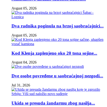
Avgust 05, 2026
Dva radnika poginula na brzoj saobraćajnici...
Avgust 05, 2026
Kod Klenja zaplenjeno oko 20 tona sojine...
Avgust 04, 2026
Dve osobe povređene u saobraćajnoj nezgodi...
Jul 31, 2026
Ukida se presuda žandarmu zbog nasilja...