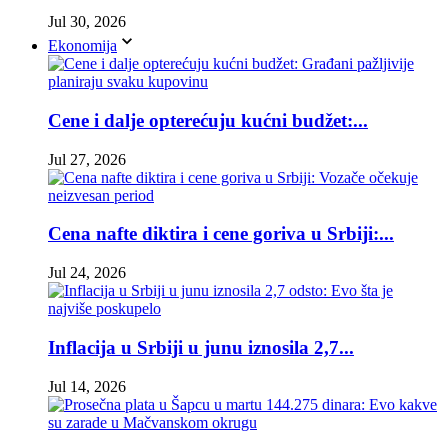
Jul 30, 2026
Ekonomija
Cene i dalje opterećuju kućni budžet:...
Jul 27, 2026
Cena nafte diktira i cene goriva u Srbiji:...
Jul 24, 2026
Inflacija u Srbiji u junu iznosila 2,7...
Jul 14, 2026