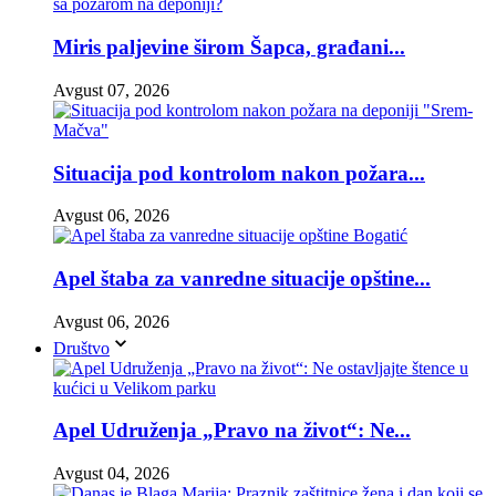
Miris paljevine širom Šapca, građani...
Avgust 07, 2026
Situacija pod kontrolom nakon požara...
Avgust 06, 2026
Apel štaba za vanredne situacije opštine...
Avgust 06, 2026
Društvo
Apel Udruženja „Pravo na život“: Ne...
Avgust 04, 2026