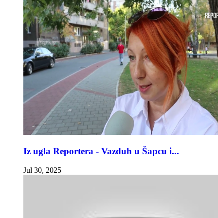
Iz ugla Reportera - Vazduh u Šapcu i...
Jul 30, 2025