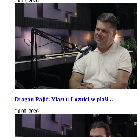
Jul 15, 2026
Dragan Pajić: Vlast u Loznici se plaši...
Jul 08, 2026