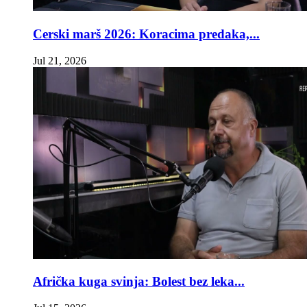
Cerski marš 2026: Koracima predaka,...
Jul 21, 2026
Afrička kuga svinja: Bolest bez leka...