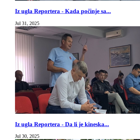
Iz ugla Reportera - Kada počinje sa...
Jul 31, 2025
Iz ugla Reportera - Da li je kineska...
Jul 30, 2025