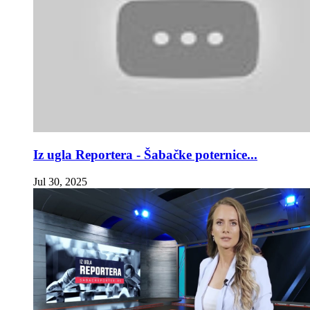
Iz ugla Reportera - Šabačke poternice...
Jul 30, 2025