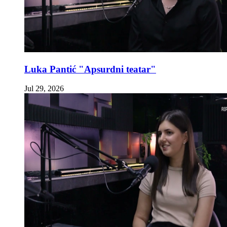
Luka Pantić "Apsurdni teatar"
Jul 29, 2026