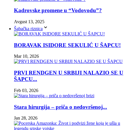
Kadrovske promene u “Vodovodu”?
Avgust 13, 2025
Šabačka riznica
BORAVAK ISIDORE SEKULIĆ U ŠAPCU!
Mar 10, 2026
PRVI RENDGEN U SRBIJI NALAZIO SE U
ŠAPCU...
Feb 03, 2026
Stara hirurgija – priča o nedovršenoj...
Jan 28, 2026