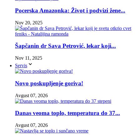
Pocerska Amazonka: Život i podvizi žene...
Nov 20, 2025
Šapčanin dr Sava Petrović, lekar koji...
Nov 11, 2025
Servis
Novo poskupljenje goriva!
Avgust 07, 2026
Danas veoma toplo, temperatura do 37...
Avgust 07, 2026