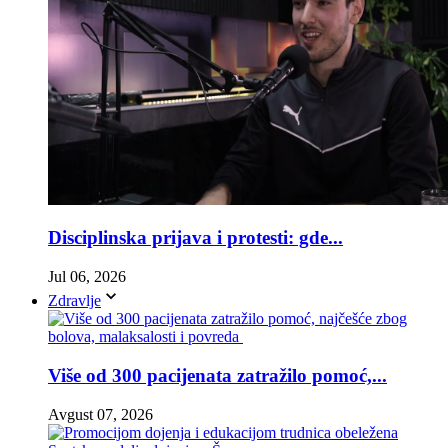
Disciplinska prijava i protesti: gde...
Jul 06, 2026
Zdravlje
Više od 300 pacijenata zatražilo pomoć,...
Avgust 07, 2026