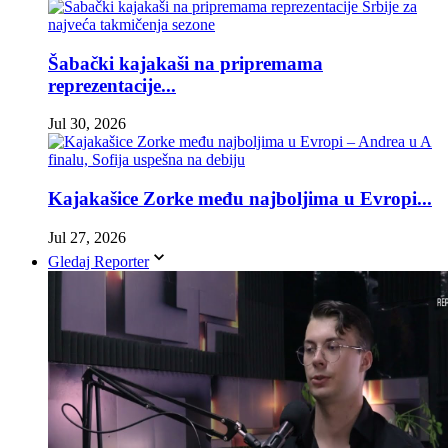
Šabački kajakaši na pripremama
reprezentacije...
Jul 30, 2026
Kajakašice Zorke među najboljima u Evropi...
Jul 27, 2026
Gledaj Reporter