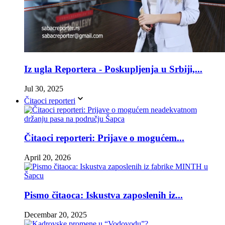
Iz ugla Reportera - Poskupljenja u Srbiji,...
Jul 30, 2025
Čitaoci reporteri
Čitaoci reporteri: Prijave o mogućem...
April 20, 2026
Pismo čitaoca: Iskustva zaposlenih iz...
Decembar 20, 2025