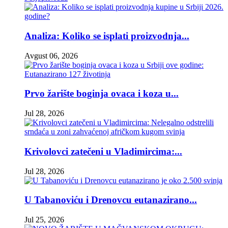
Analiza: Koliko se isplati proizvodnja...
Avgust 06, 2026
Prvo žarište boginja ovaca i koza u...
Jul 28, 2026
Krivolovci zatečeni u Vladimircima:...
Jul 28, 2026
U Tabanoviću i Drenovcu eutanazirano...
Jul 25, 2026