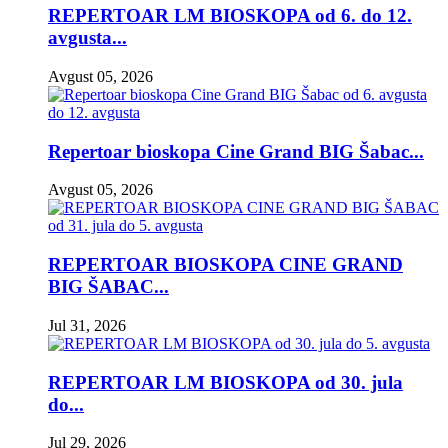
REPERTOAR LM BIOSKOPA od 6. do 12.
avgusta...
Avgust 05, 2026
Repertoar bioskopa Cine Grand BIG Šabac...
Avgust 05, 2026
REPERTOAR BIOSKOPA CINE GRAND
BIG ŠABAC...
Jul 31, 2026
REPERTOAR LM BIOSKOPA od 30. jula
do...
Jul 29, 2026