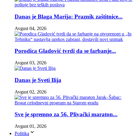
Danas je Blaga Marija: Praznik zaštitnice...
Avgust 04, 2026
Porodica Gladović tvrdi da se farbanje...
Avgust 03, 2026
Danas je Sveti Ilija
Avgust 02, 2026
Sve je spremno za 56. Plivački maraton...
Avgust 01, 2026
Politika