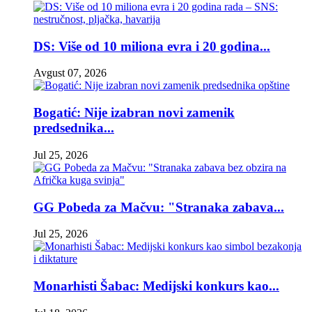
DS: Više od 10 miliona evra i 20 godina...
Avgust 07, 2026
Bogatić: Nije izabran novi zamenik
predsednika...
Jul 25, 2026
GG Pobeda za Mačvu: "Stranaka zabava...
Jul 25, 2026
Monarhisti Šabac: Medijski konkurs kao...