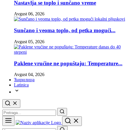
Nastavlja se toplo i sunčano vreme
Avgust 06, 2026
Sunčano i veoma toplo, od petka mogući...
Avgust 05, 2026
Paklene vrućine ne popuštaju: Temperature...
Avgust 04, 2026
Ћирилица
Latinica