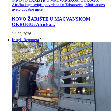
NOVO ŽARIŠTE U MAČVANSKOM
OKRUGU: Afrička...
Jul 22, 2026
Iz ugla Reportera