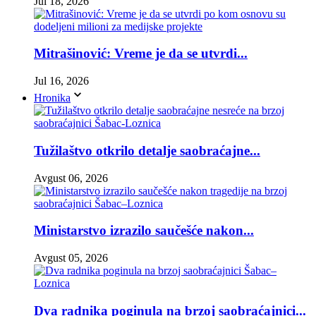
Jul 18, 2026
Mitrašinović: Vreme je da se utvrdi...
Jul 16, 2026
Hronika
Tužilaštvo otkrilo detalje saobraćajne...
Avgust 06, 2026
Ministarstvo izrazilo saučešće nakon...
Avgust 05, 2026
Dva radnika poginula na brzoj saobraćajnici...