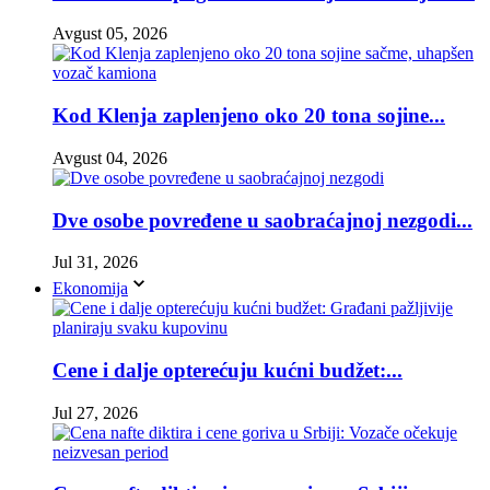
Avgust 05, 2026
Kod Klenja zaplenjeno oko 20 tona sojine...
Avgust 04, 2026
Dve osobe povređene u saobraćajnoj nezgodi...
Jul 31, 2026
Ekonomija
Cene i dalje opterećuju kućni budžet:...
Jul 27, 2026