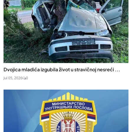
Dvojica mladića izgubila život u stravičnoj nesreći ...
Jul 05, 2026
0