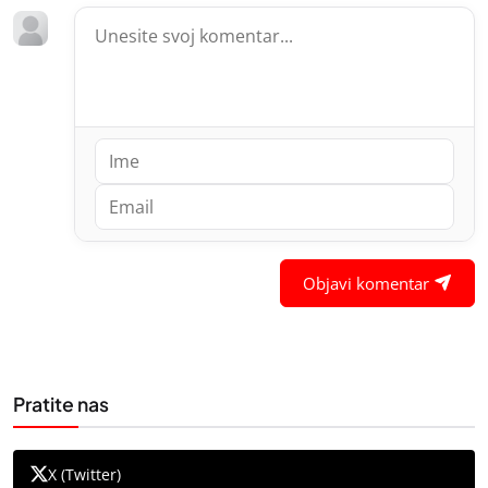
Objavi komentar
Pratite nas
X (Twitter)