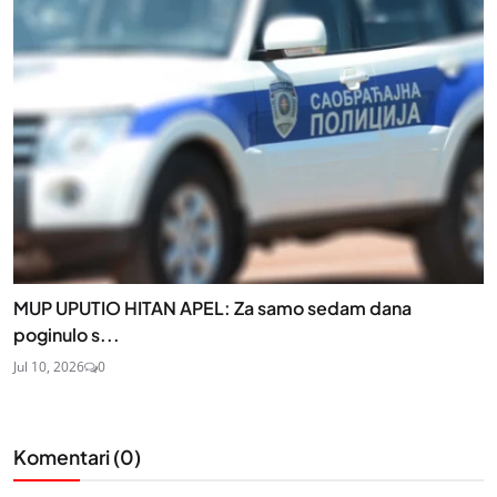
MUP UPUTIO HITAN APEL: Za samo sedam dana
poginulo s...
Jul 10, 2026
0
Komentari (
0
)