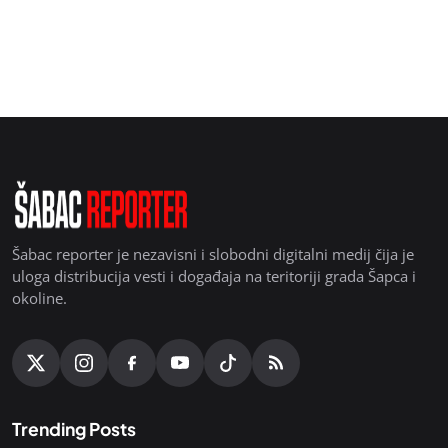
Šabac reporter je nezavisni i slobodni digitalni medij čija je
uloga distribucija vesti i događaja na teritoriji grada Šapca i
okoline.
Trending Posts