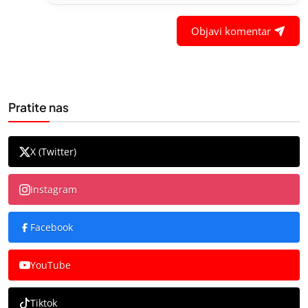
Objavi komentar
Pratite nas
X (Twitter)
Instagram
Facebook
YouTube
Tiktok