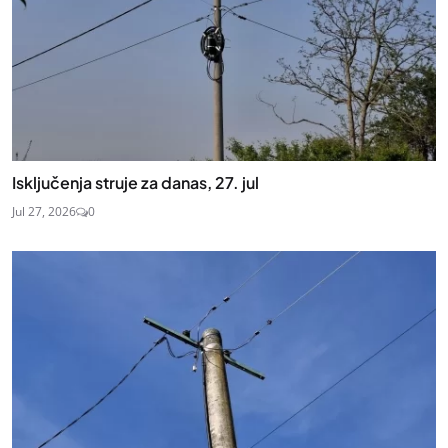
Isključenja struje za danas, 27. jul
Jul 27, 2026
0