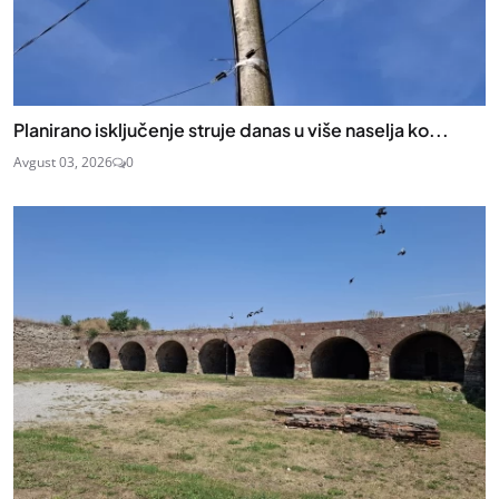
Planirano isključenje struje danas u više naselja ko...
Avgust 03, 2026
0