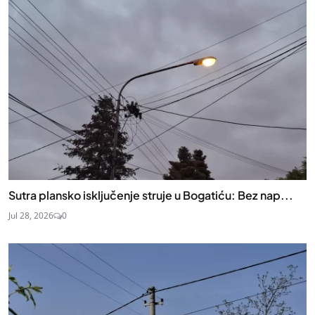
Sutra plansko isključenje struje u Bogatiću: Bez nap...
Jul 28, 2026
0