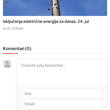
Isključenja električne energije za danas, 24. jul
Jul 24, 2026
0
Komentari (
0
)