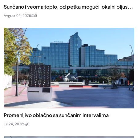
Sunčano i veoma toplo, od petka mogući lokalni pljus...
Avgust 05, 2026
0
Promenljivo oblačno sa sunčanim intervalima
Jul 24, 2026
0