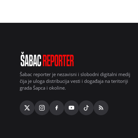
Šabac reporter je nezavisni i slobodni digitalni medij
čija je uloga distribucija vesti i događaja na teritoriji
grada Šapca i okoline.