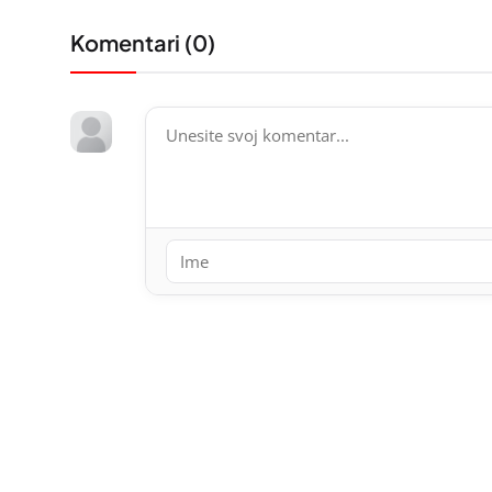
Komentari (
0
)