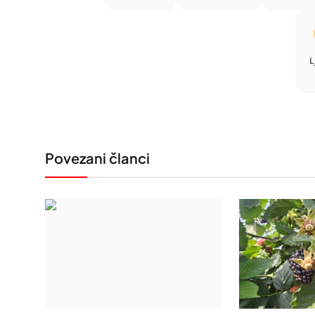
L
Povezani članci