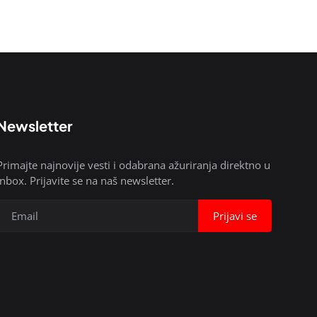
Newsletter
Primajte najnovije vesti i odabrana ažuriranja direktno u
inbox. Prijavite se na naš newsletter.
Prijavi se