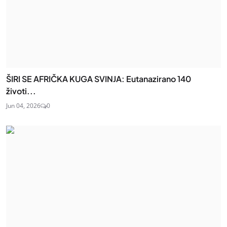
ŠIRI SE AFRIČKA KUGA SVINJA: Eutanazirano 140
životi...
Jun 04, 2026
0