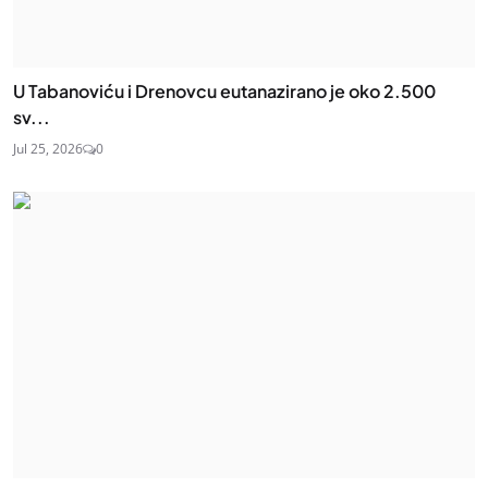
U Tabanoviću i Drenovcu eutanazirano je oko 2.500
sv...
Jul 25, 2026
0