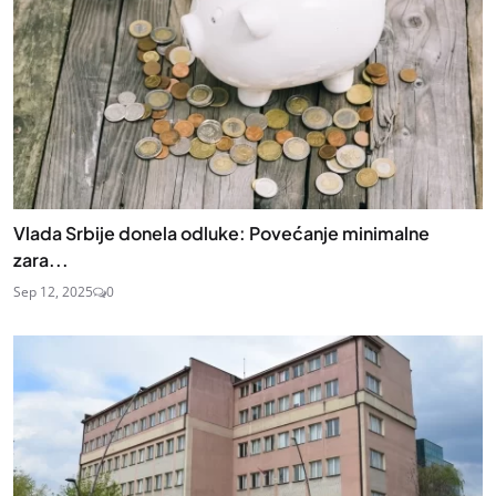
Vlada Srbije donela odluke: Povećanje minimalne
zara...
Sep 12, 2025
0