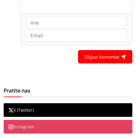
Objavi komentar
Pratite nas
X (Twitter)
Instagram