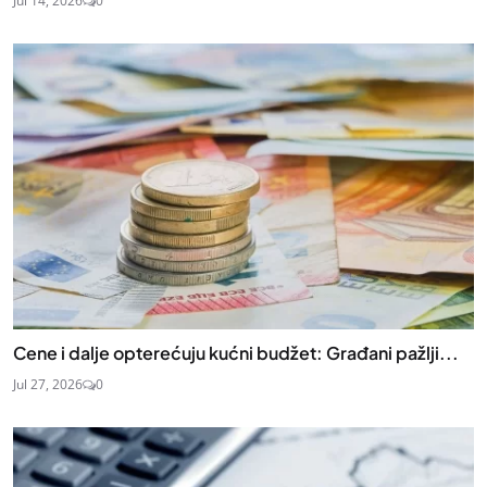
Jul 14, 2026
0
Cene i dalje opterećuju kućni budžet: Građani pažlji...
Jul 27, 2026
0