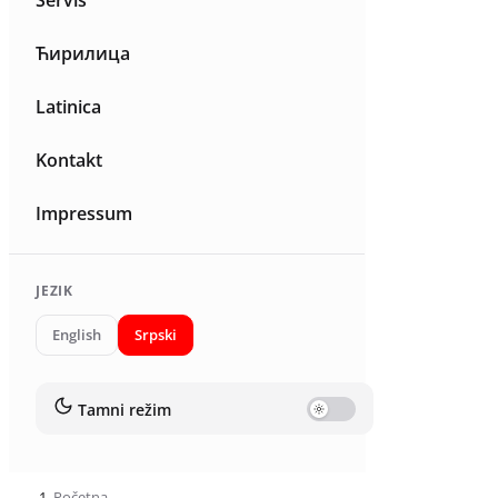
Servis
Ћирилица
Latinica
Kontakt
Impressum
JEZIK
English
Srpski
Tamni režim
Početna