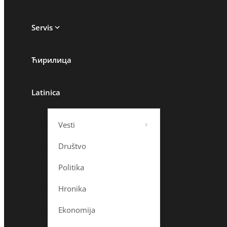
Servis
Ћирилица
Latinica
Vesti
Društvo
Politika
Hronika
Ekonomija