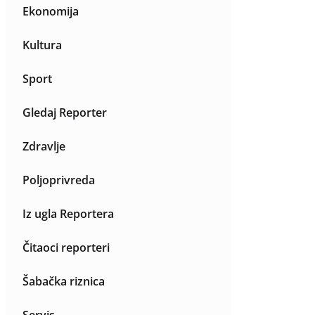
Ekonomija
Kultura
Sport
Gledaj Reporter
Zdravlje
Poljoprivreda
Iz ugla Reportera
Čitaoci reporteri
Šabačka riznica