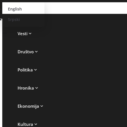
English
Srpski
Vesti
Društvo
Politika
Hronika
Ekonomija
Kultura