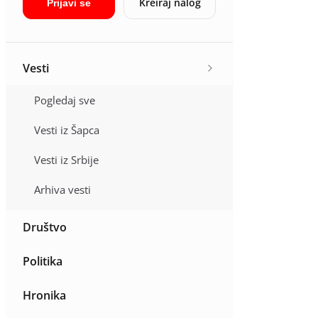
Kreiraj nalog
Prijavi se
Vesti
Pogledaj sve
Vesti iz Šapca
Vesti iz Srbije
Arhiva vesti
Društvo
Politika
Hronika