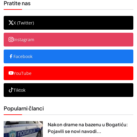
Pratite nas
X (Twitter)
Instagram
Facebook
YouTube
Tiktok
Popularni članci
Nakon drame na bazenu u Bogatiću:
Pojavili se novi navodi...