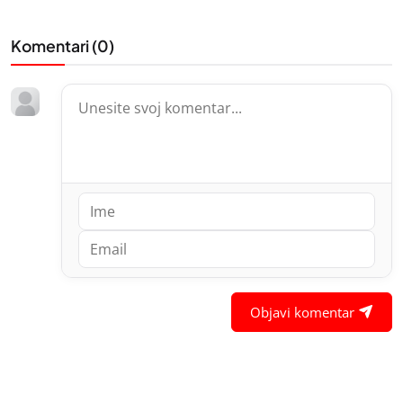
Komentari (
0
)
Objavi komentar