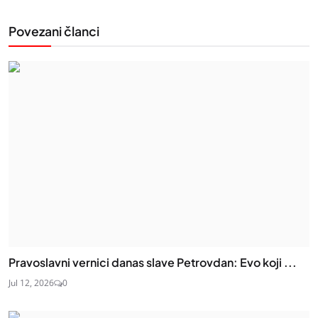
Povezani članci
Pravoslavni vernici danas slave Petrovdan: Evo koji ...
Jul 12, 2026
0