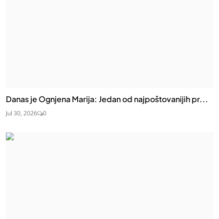
Danas je Ognjena Marija: Jedan od najpoštovanijih pr...
Jul 30, 2026
0