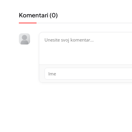
Komentari (
0
)