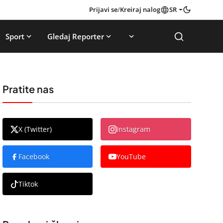
Prijavi se
/
Kreiraj nalog
SR
Sport
Gledaj Reporter
Pratite nas
X (Twitter)
Instagram
Facebook
YouTube
Tiktok